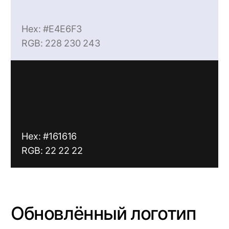
разборчивым
Логотип
(полноцветный)
Полноцветный логотип ALer может
размещаться на различных фонах.
Рекомендуемые варианты из
корпоративной палитры