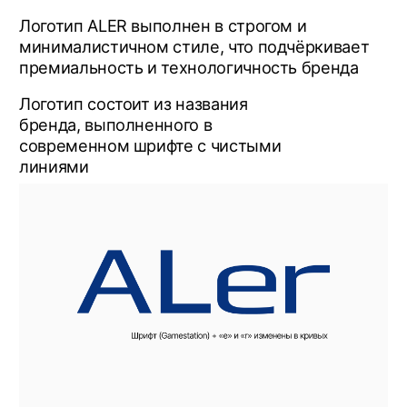
Ошибки при
использовании
логотипа
Запрещается искажать исходную форму
логотипа, добавлять различные эффекты,
использовать цвета, не относящиеся к
фирменной палитре, использовать обводку
1. Логотип искажён
2. В логотипе используются тени
3. Цвет логотипа взят не из брендбука
4. Добавлен контур