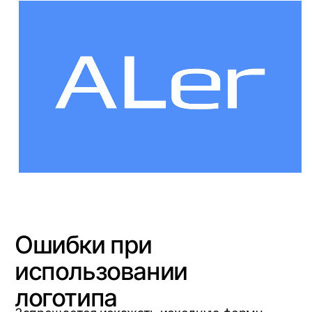
Паттерны
Мы применяем систему графических
элементов, в основу которой
положены составные части логотипа
Уникальность элементов логотипа
дает возможность
деконструировать его на базовые
графические элементы