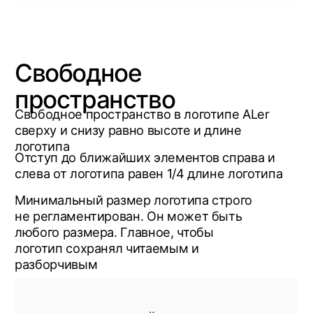
Шрифтовой порядок
В логотипе используется шрифт
Gamestation
Во всех текстовых блоках
используется шрифт SF Pro Display