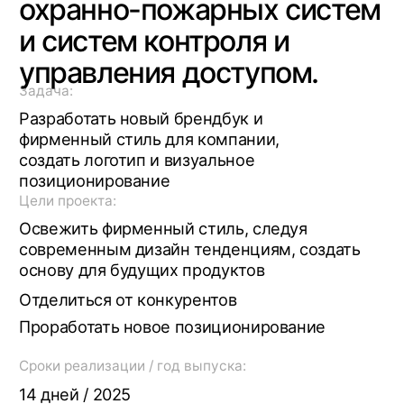
Проработать новое позиционирование
Сроки реализации / год выпуска:
14 дней / 2025
Разработали новую
цветовую палитру
для компании
Наша команда провела анализ аудитории,
конкурентов и выявила особенности рынка