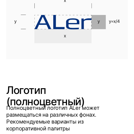
Типографика
Размер шрифта и межстрочное расстояние
должны соответствовать утвержденным
стандартам. Необходимо следовать им
создании дизайн носителей