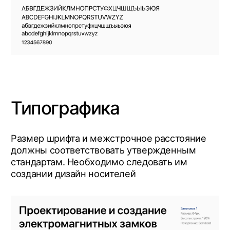
Паттерны в
фирменном цвете
Паттерны бренда можно выполнить в
корпоративном синем оттенке ALer
Для придания паттернам динамики и
контрастности можно использовать
разнообразные сочетания из
фирменной цветовой гаммы