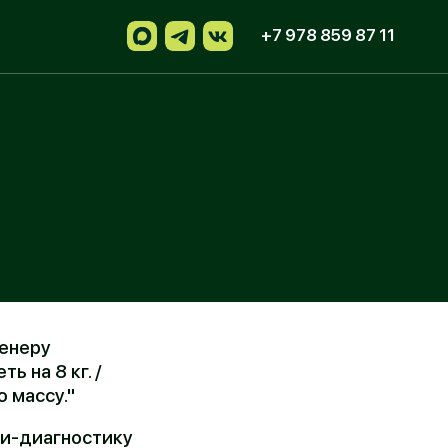
+7 978 859 87 11
ику
; ограничения
деятельность)