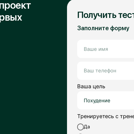
Ваша цель
Тренируетесь с тренером?
Да
Нет
Отправляя форму, вы соглашаете
конфиденциальности